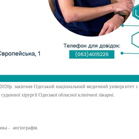
2020р. закінчив Одеський національний медичний університет з
 судинної хірургії Одеської обласної клінічної лікарні.
ика - ангіографія.