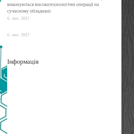
виконуються високотехнологічні операції на
сучасному обладнані:
6. лип. 2023
6. лип. 2023
Інформація