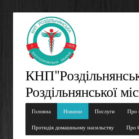
КНП"Роздільнянсь
Роздільнянської міс
Головна
Новини
Послуги
Про 
Протидія домашньому насильству
Про 