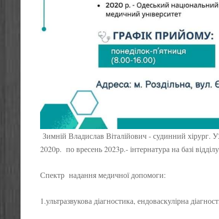
Зимній Владислав Віталійович - судинний хірург. У
2020р. по вресень 2023р.- інтернатура на базі відділу
Спектр надання медичної допомоги:
1.ультразвукова діагностика, ендоваскулірна діагност