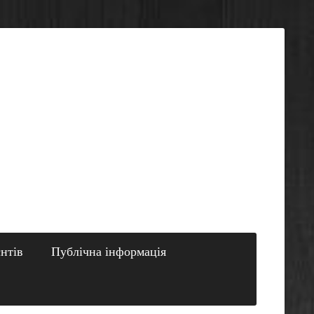
єнтів
Публічна інформація