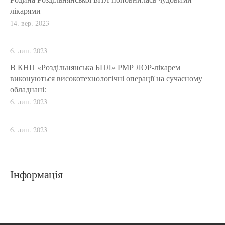
лікарями
14. вер. 2023
6. лип. 2023
В КНП «Роздільнянська БПЛ» РМР ЛОР-лікарем
виконуються високотехнологічні операції на сучасному
обладнані:
6. лип. 2023
6. лип. 2023
Інформація