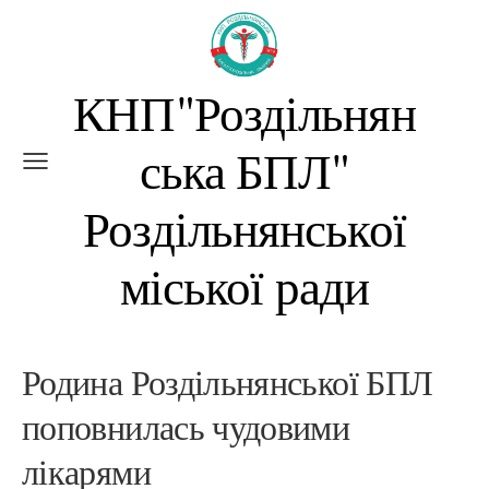
КНП"Роздільнян
ська БПЛ"
Роздільнянської
міської ради
Родина Роздільнянської БПЛ
поповнилась чудовими
лікарями