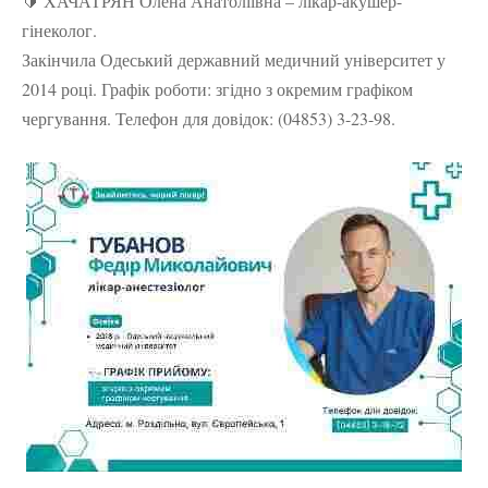
🔰 ХАЧАТРЯН Олена Анатоліївна – лікар-акушер-
гінеколог.
Закінчила Одеський державний медичний університет у
2014 році. Графік роботи: згідно з окремим графіком
чергування. Телефон для довідок: (04853) 3-23-98.