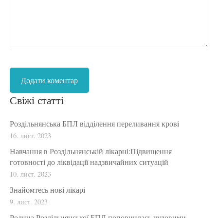
Свіжі статті
Роздільнянська БПЛ відділення переливання крові
16. лист. 2023
Навчання в Роздільнянській лікарні:Підвищення
готовності до ліквідації надзвичайних ситуацій
10. лист. 2023
Знайомтесь нові лікарі
9. лист. 2023
Родина Роздільнянської БПЛ поповнилась чудовими