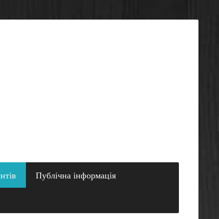
єнтів
Публічна інформація