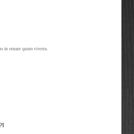
 in ornare quam viverra.
РІ