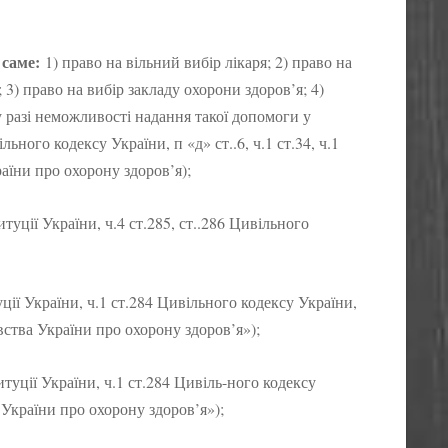
 саме:
1) право на вільний вибір лікаря; 2) право на
 3) право на вибір закладу охорони здоров’я; 4)
 у разі неможливості надання такої допомоги у
льного кодексу України, п «д» ст..6, ч.1 ст.34, ч.1
раїни про охорону здоров’я);
титуції України, ч.4 ст.285, ст..286 Цивільного
ції України, ч.1 ст.284 Цивільного кодексу України,
авства України про охорону здоров’я»);
итуції України, ч.1 ст.284 Цивіль-ного кодексу
 України про охорону здоров’я»);