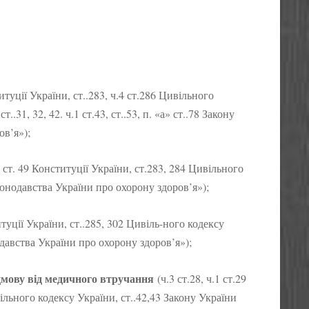
итуції України, ст..283, ч.4 ст.286 Цивільного
ст..31, 32, 42. ч.1 ст.43, ст..53, п. «а» ст..78 Закону
ов’я»);
3 ст. 49 Конституції України, ст.283, 284 Цивільного
аконодавства України про охорону здоров’я»);
итуції України, ст..285, 302 Цивіль-ного кодексу
одавства України про охорону здоров’я»);
ідмову від медичного втручання
(ч.3 ст.28, ч.1 ст.29
ивільного кодексу України, ст..42,43 Закону України