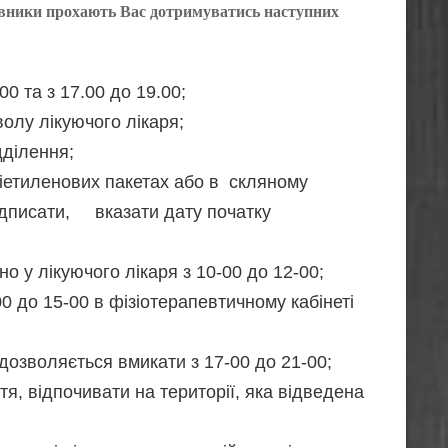
івники прохають Вас дотримуватись наступних
0 та з 17.00 до 19.00;
олу лікуючого лікаря;
дділення;
ліетиленових пакетах або в скляному
підписати, вказати дату початку
 у лікуючого лікаря з 10-00 до 12-00;
0 до 15-00 в фізіотерапевтичному кабінеті
 дозволяється вмикати з 17-00 до 21-00;
тя, відпочивати на території, яка відведена