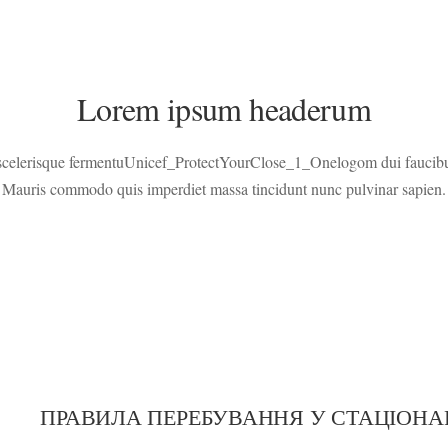
Lorem ipsum headerum
 scelerisque fermentuUnicef_ProtectYourClose_1_Onelogom dui faucibus
Mauris commodo quis imperdiet massa tincidunt nunc pulvinar sapien.
ПРАВИЛА ПЕРЕБУВАННЯ У СТАЦІОНА