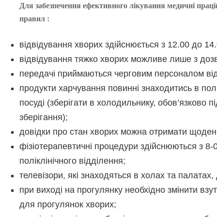
Для забезпечення ефективного лікування медичні прац
правил :
відвідування хворих здійснюється з 12.00 до 14.0
відвідування тяжко хворих можливе лише з дозв
передачі приймаються черговим персоналом ві
продукти харчування повинні знаходитись в по
посуді (зберігати в холодильнику, обов’язково 
зберігання);
довідки про стан хворих можна отримати щоденно
фізіотерапевтичні процедури здійснюються з 8-0
поліклінічного відділення;
телевізори, які знаходяться в холах та палатах,
при виході на прогулянку необхідно змінити взут
для прогулянок хворих;