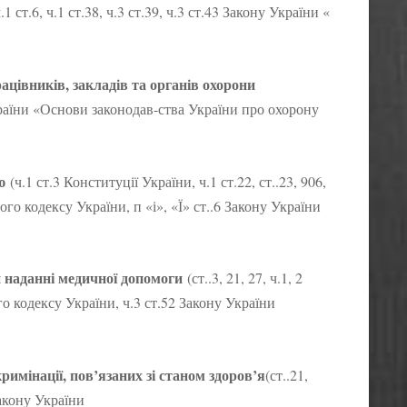
.1 ст.6, ч.1 ст.38, ч.3 ст.39, ч.3 ст.43 Закону України «
ацівників, закладів та органів охорони
України «Основи законодав-ства України про охорону
ю
(ч.1 ст.3 Конституції України, ч.1 ст.22, ст..23, 906,
ного кодексу України, п «і», «Ї» ст..6 Закону України
и наданні медичної допомоги
(ст..3, 21, 27, ч.1, 2
ого кодексу України, ч.3 ст.52 Закону України
римінації, пов’язаних зі станом здоров’я
(ст..21,
Закону України