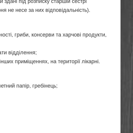
и здані під розписку старшій сестрі
ня не несе за них відповідальність).
ності, гриби, консерви та харчові продукти,
ати відділення;
інших приміщеннях, на території лікарні.
етний папір, гребінець;