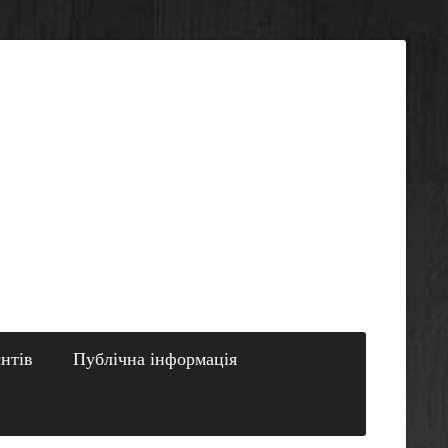
єнтів
Публічна інформація