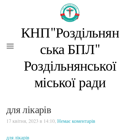
КНП"Роздільнян
ська БПЛ"
Роздільнянської
міської ради
для лікарів
17 квітня, 2023 в 14:10,
Немає коментарів
для лікарів