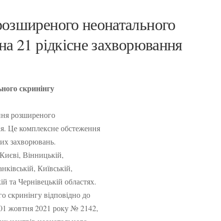
розширеного неонатального
на 21 рідкісне захворювання
ного скринінгу
ення розширеного
ня. Це комплексне обстеження
их захворювань.
 Києві, Вінницькій,
нківській, Київській,
ій та Чернівецькій областях.
о скринінгу відповідно до
01 жовтня 2021 року № 2142,