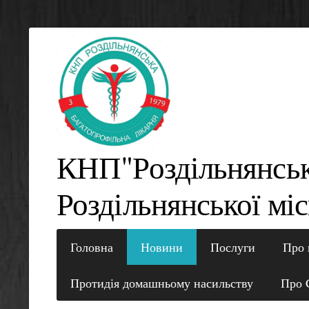
КНП"Роздільнянсь
Роздільнянської міс
Головна
Новини
Послуги
Про 
Протидія домашньому насильству
Про 