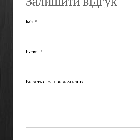
Залишити відгук
Ім'я *
E-mail *
Введіть своє повідомлення